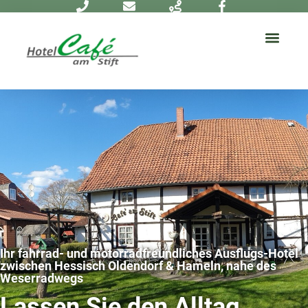
Ihr fahrrad- und motorradfreundliches Ausflugs-Hotel
zwischen Hessisch Oldendorf & Hameln, nahe des
Weserradwegs
Lassen Sie den Alltag