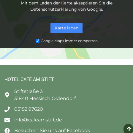
Mit dem Laden der Karte akzeptieren Sie die
Datenschutzerklärung von Google.
Mehr erfahren
Karte laden
Google Maps immer entsperren
HOTEL CAFÉ AM STIFT
Stiftstraße 3
31840 Hessisch Oldendorf
05152 97620
info@cafeamstift.de
Besuchen Sie uns auf Facebook