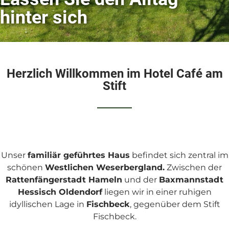
hinter sich
Herzlich Willkommen im Hotel Café am
Stift
Unser
familiär geführtes Haus
befindet sich zentral im
schönen
Westlichen Weserbergland.
Zwischen der
Rattenfängerstadt Hameln
und der
Baxmannstadt
Hessisch Oldendorf
liegen wir in einer ruhigen
idyllischen Lage in
Fischbeck
, gegenüber dem Stift
Fischbeck.