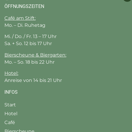
ÖFFNUNGSZEITEN
Café am Stift:
Mo. – Di. Ruhetag
Mi. / Do. / Fr. 13 – 17 Uhr
Sa. + So. 12 bis 17 Uhr
Bierscheune & Biergarten:
Mo. – So. 18 bis 22 Uhr
Hotel:
Anreise von 14 bis 21 Uhr
INFOS
Start
Hotel
Café
Bierscheune