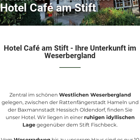
Hotel Café am Stift
Hotel Café am Stift - Ihre Unterkunft im
Weserbergland
Zentral im schönen
Westlichen Weserbergland
gelegen, zwischen der Rattenfängerstadt Hameln und
der Baxmannstadt Hessisch Oldendorf, finden Sie
unser Hotel. Wir liegen in einer
ruhigen idyllischen
Lage
gegenüber dem Stift Fischbeck.
Vom
Weserradweg
bis zu unserem Haus sind es nur 10