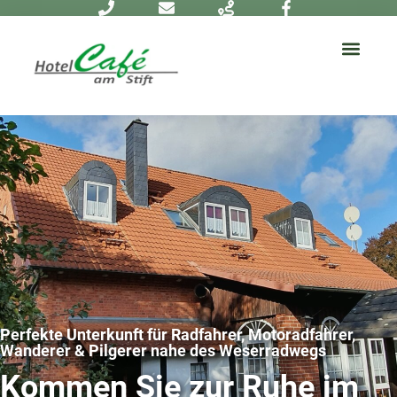
Perfekte Unterkunft für Radfahrer, Motoradfahrer,
Wanderer & Pilgerer nahe des Weserradwegs
Kommen Sie zur Ruhe im