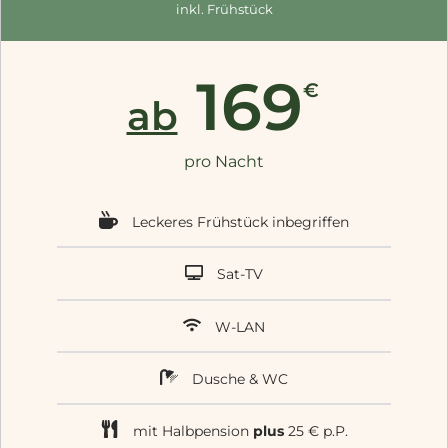
inkl. Frühstück
169
€
ab
pro Nacht
Leckeres Frühstück inbegriffen
Sat-TV
W-LAN
Dusche & WC
mit Halbpension
plus
25 € p.P.