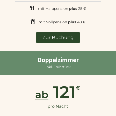
mit Halbpension
plus
25 €
mit Vollpension
plus
48 €
Zur Buchung
Doppelzimmer
inkl. Frühstück
121
€
ab
pro Nacht