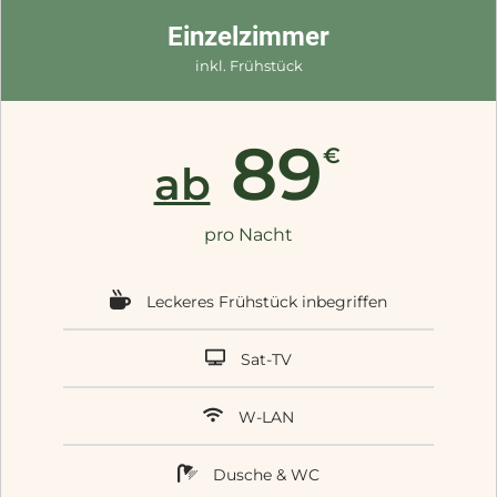
Einzelzimmer
inkl. Frühstück
89
€
ab
pro Nacht
Leckeres Frühstück inbegriffen
Sat-TV
W-LAN
Dusche & WC